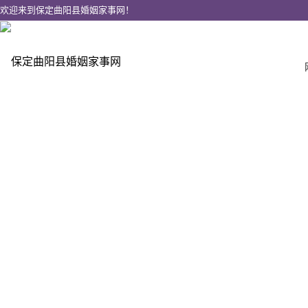
欢迎来到保定曲阳县婚姻家事网！