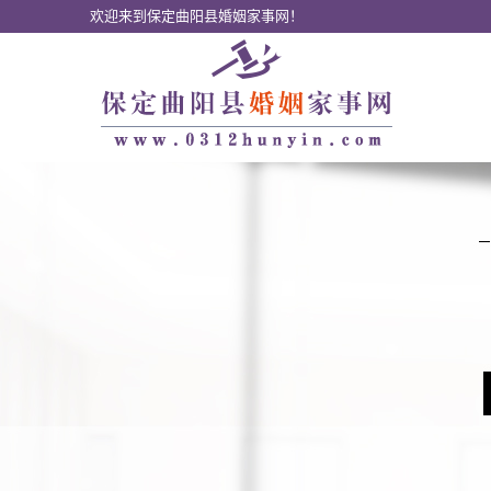
欢迎来到保定曲阳县婚姻家事网！