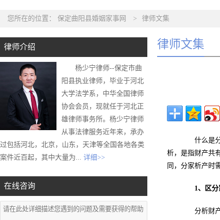
您所在的位置：
保定曲阳县婚姻家事网
>
律师文集
律师文集
律师介绍
杨少宁律师--保定市曲
阳县执业律师，毕业于河北
大学法学系，中华全国律师
协会会员，现就任于河北正
雄律师事务所。杨少宁律师
从事法律服务近年来，承办
什么是分家
过包括河北，北京，山东，天津等全国各地各类
析，是指财产共
案件近百起，其中大量为...
详细>>
同，分家析产时
在线咨询
1、区
分析财产时