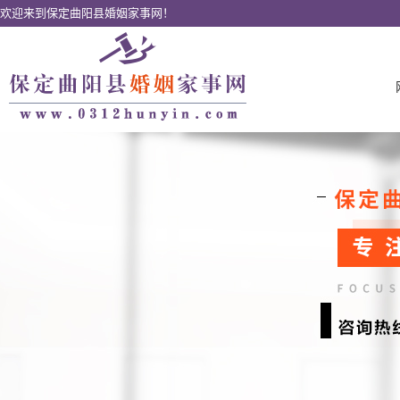
欢迎来到保定曲阳县婚姻家事网！