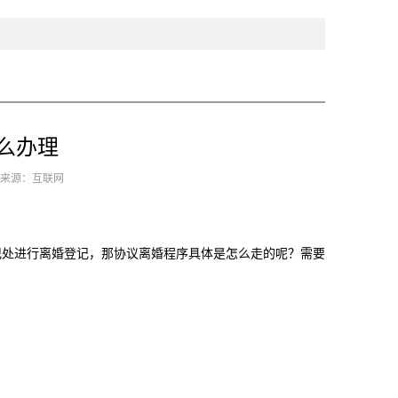
么办理
2 来源：互联网
处进行离婚登记，那协议离婚程序具体是怎么走的呢？需要