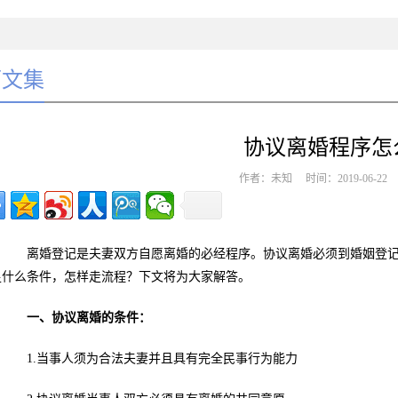
师文集
协议离婚程序怎
作者：未知 时间：2019-06-2
离婚登记是夫妻双方自愿离婚的必经程序。协议离婚必须到婚姻登记
足什么条件，怎样走流程？下文将为大家解答。
一、协议离婚的条件：
1.当事人须为合法夫妻并且具有完全民事行为能力