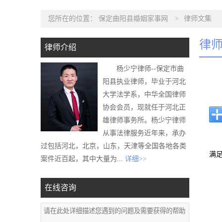
您所在的位置：
保定曲阳县婚姻家事网
>
律师文集
律
律师介绍
杨少宁律师--保定市曲
阳县执业律师，毕业于河北
大学法学系，中华全国律师
协会会员，现就任于河北正
雄律师事务所。杨少宁律师
从事法律服务近年来，承办
过包括河北，北京，山东，天津等全国各地各类
满
案件近百起，其中大量为...
详细>>
在线咨询