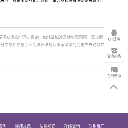
关应当撤销离婚登记，并对当事人宣布其解除婚姻关系无
更多信息和学习之目的。如转载稿涉及版权等问题，请立即
QQ咨询
部分文章和信息会因为法律法规及国家政策的变更失去时效性
咨询热线
在线咨询
案例
律师文集
法律知识
在线咨询
联系我们