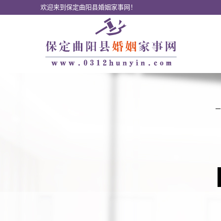
欢迎来到保定曲阳县婚姻家事网！