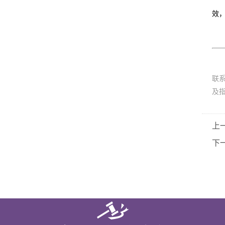
效
联
及
上
下