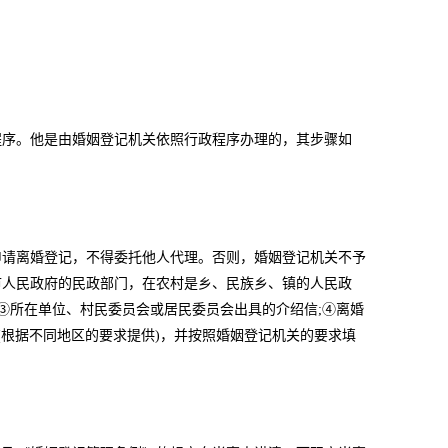
序。他是由婚姻登记机关依照行政程序办理的，其步骤如
请离婚登记，不得委托他人代理。否则，婚姻登记机关不予
市人民政府的民政部门，在农村是乡、民族乡、镇的人民政
③所在单位、村民委员会或居民委员会出具的介绍信;④离婚
(根据不同地区的要求提供)，并按照婚姻登记机关的要求填