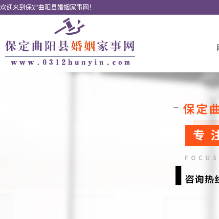
欢迎来到保定曲阳县婚姻家事网！