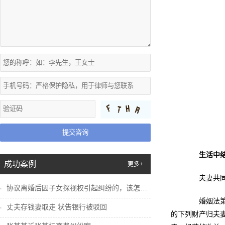
提交咨询
生活中
成功案例
更多+
夫妻共同
协议离婚后因子女探视权引起纠纷的，该怎么...
婚姻法第十
丈夫存钱妻取走 状告银行被驳回
的下列财产归夫妻