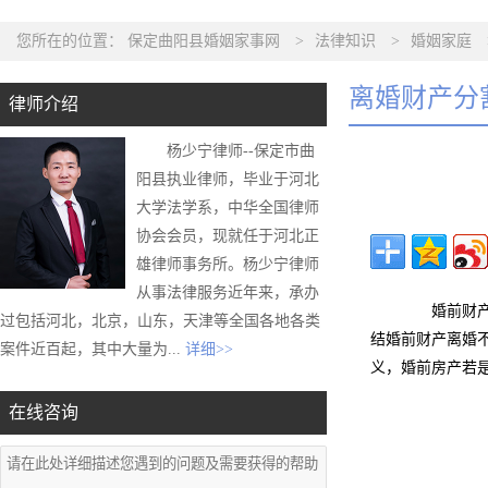
您所在的位置：
保定曲阳县婚姻家事网
>
法律知识
>
婚姻家庭
离婚财产分
律师介绍
杨少宁律师--保定市曲
阳县执业律师，毕业于河北
大学法学系，中华全国律师
协会会员，现就任于河北正
雄律师事务所。杨少宁律师
从事法律服务近年来，承办
婚前财产在
过包括河北，北京，山东，天津等全国各地各类
结婚前财产离婚
案件近百起，其中大量为...
详细>>
义，婚前房产若
在线咨询