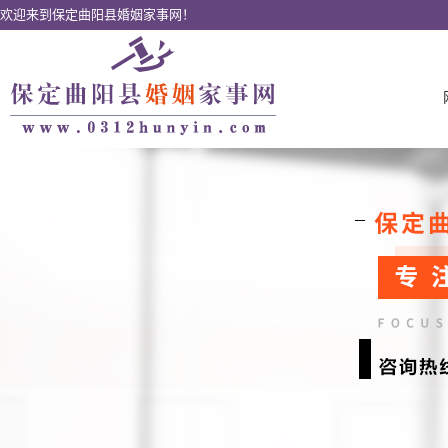
欢迎来到保定曲阳县婚姻家事网！