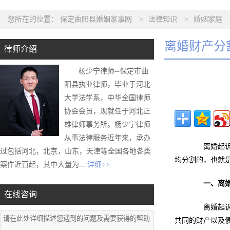
您所在的位置：
保定曲阳县婚姻家事网
>
法律知识
>
婚姻家庭
离婚财产分
律师介绍
杨少宁律师--保定市曲
阳县执业律师，毕业于河北
大学法学系，中华全国律师
协会会员，现就任于河北正
雄律师事务所。杨少宁律师
从事法律服务近年来，承办
离婚起诉书
过包括河北，北京，山东，天津等全国各地各类
均分割的，也就
案件近百起，其中大量为...
详细>>
一、离
在线咨询
离婚起诉书
共同的财产以及