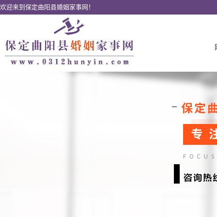
欢迎来到保定曲阳县婚姻家事网！