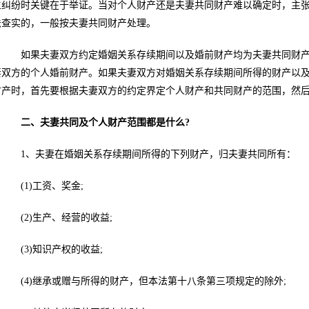
生纠纷时关键在于举证。当对个人财产还是夫妻共同财产难以确定时，主张
法查实的，一般按夫妻共同财产处理。
如果夫妻双方约定婚姻关系存续期间以及婚前财产均为夫妻共同财产
妻双方的个人婚前财产。如果夫妻双方对婚姻关系存续期间所得的财产以
财产时，首先要根据夫妻双方的约定界定个人财产和共同财产的范围，然
二、夫妻共同及个人财产范围都是什么?
1、夫妻在婚姻关系存续期间所得的下列财产，归夫妻共同所有：
(1)工资、奖金;
(2)生产、经营的收益;
(3)知识产权的收益;
(4)继承或赠与所得的财产，但本法第十八条第三项规定的除外;