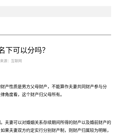
名下可以分吗？
1 来源：互联网
财产性质是男方父母财产，不能算作夫妻共同财产参与分
法律角度看，这个财产归父母所有。
。夫妻可以对婚姻关系存续期间所得的财产以及婚前财产的
。如果夫妻双方约定实行分别财产制，则财产归属较为明晰，