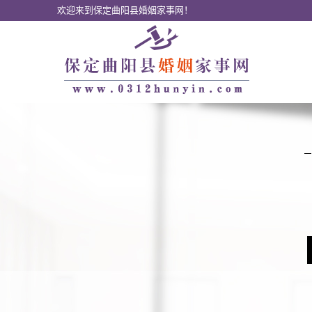
欢迎来到保定曲阳县婚姻家事网！