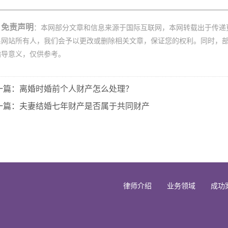
免责声明
：本网部分文章和信息来源于国际互联网，本网转载出于传递
系网站所有人，我们会予以更改或删除相关文章，保证您的权利。同时，
指导意义，仅供参考。
一篇：离婚时婚前个人财产怎么处理？
一篇：夫妻结婚七年财产是否属于共同财产
律师介绍
业务领域
成功