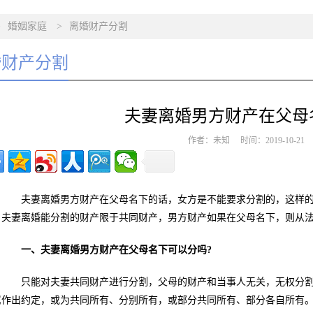
>
婚姻家庭
>
离婚财产分割
婚财产分割
夫妻离婚男方财产在父母
作者：未知 时间：2019-10-2
夫妻离婚男方财产在父母名下的话，女方是不能要求分割的，这样的
。夫妻离婚能分割的财产限于共同财产，男方财产如果在父母名下，则从
一、夫妻离婚男方财产在父母名下可以分吗?
只能对夫妻共同财产进行分割，父母的财产和当事人无关，无权分割
属作出约定，或为共同所有、分别所有，或部分共同所有、部分各自所有