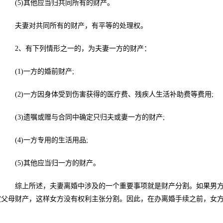
(5)其他应当归共同所有的财产。
夫妻对共同所有的财产，有平等的处理权。
2、有下列情形之一的，为夫妻一方的财产：
(1)一方的婚前财产;
(2)一方因身体受到伤害获得的医疗费、残疾人生活补助费等费用;
(3)遗嘱或赠与合同中确定只归夫或妻一方的财产;
(4)一方专用的生活用品;
(5)其他应当归一方的财产。
综上所述，夫妻离婚中涉及的一个重要事项就是财产分割。如果男方
定父母财产，这样女方没有权利主张分割。因此，在办离婚手续之前，女