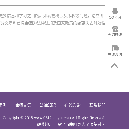
更多信息和学习之目的。如转载稿涉及版权等问题，请立即
QQ咨询
部分文章和信息会因为法律法规及国家政策的变更失去时效性
咨询热线
在线咨询
案例
律师文集
法律知识
在线咨询
联系我们
Copyright © 2018 www.0312hunyin.com All Rights Reserved.
联系地址：保定市曲阳县人民法院对面