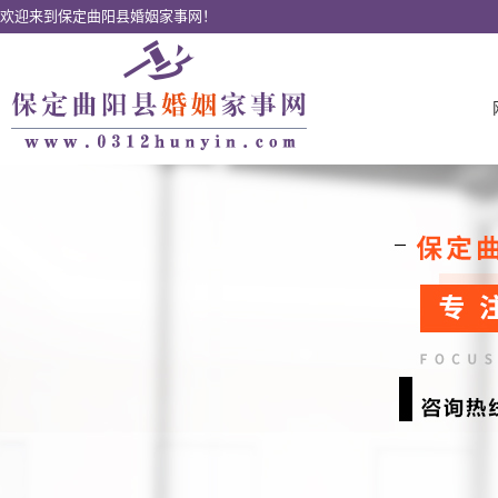
欢迎来到保定曲阳县婚姻家事网！