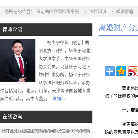
您所在的位置：
保定曲阳县婚姻家事网
>
法律知识
>
婚姻家庭
离婚财产分
律师介绍
杨少宁律师--保定市曲
阳县执业律师，毕业于河北
大学法学系，中华全国律师
协会会员，现就任于河北正
雄律师事务所。杨少宁律师
从事法律服务近年来，承办
变更离婚财
过包括河北，北京，山东，天津等全国各地各类
孩子的抚养权的
案件近百起，其中大量为...
详细>>
一、变
在线咨询
变更离婚财
婚的意思表示以