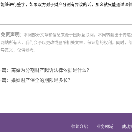
才能够进行签字，如果双方对于财产分割有异议的话，那么就只能通过法
免责声明
：本网部分文章和信息来源于国际互联网，本网转载出于传递
系网站所有人，我们会予以更改或删除相关文章，保证您的权利。同时，
指导意义，仅供参考。
一篇：离婚为分割财产起诉法律依据是什么？
一篇：婚姻财产保全的期限是多长？
律师介绍
业务领域
成功