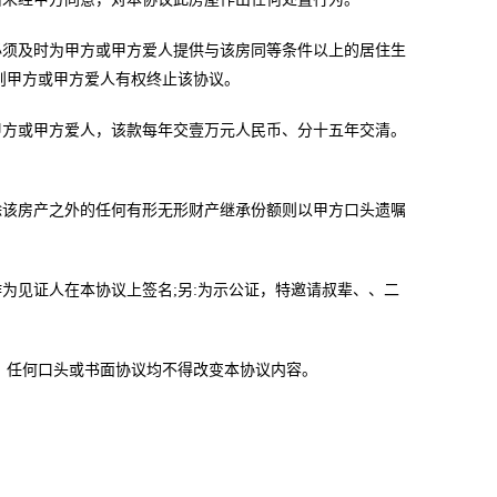
须及时为甲方或甲方爱人提供与该房同等条件以上的居住生
则甲方或甲方爱人有权终止该协议。
方或甲方爱人，该款每年交壹万元人民币、分十五年交清。
该房产之外的任何有形无形财产继承份额则以甲方口头遗嘱
见证人在本协议上签名;另:为示公证，特邀请叔辈、、二
任何口头或书面协议均不得改变本协议内容。