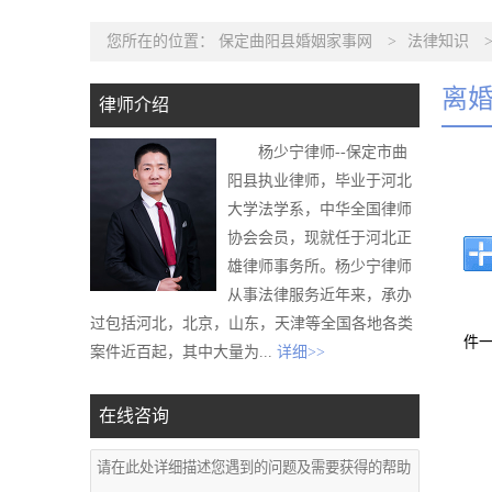
您所在的位置：
保定曲阳县婚姻家事网
>
法律知识
离
律师介绍
杨少宁律师--保定市曲
阳县执业律师，毕业于河北
大学法学系，中华全国律师
协会会员，现就任于河北正
雄律师事务所。杨少宁律师
从事法律服务近年来，承办
过包括河北，北京，山东，天津等全国各地各类
件
案件近百起，其中大量为...
详细>>
在线咨询