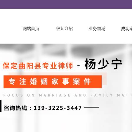
网站首页
律师介绍
业务领域
成功