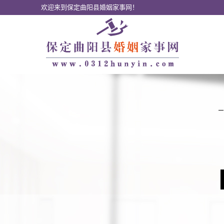
欢迎来到保定曲阳县婚姻家事网！