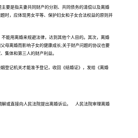
题主要是指夫妻共同财产的分割、共同债务的清偿以及离婚
问题时，应体现男女平等、保护妇女和子女合法权益的原则并
，不能用离婚来规避法律，达到其他个人目的。其次，离婚
父母离婚而影响子女的健康成长;关于财产问题的协议也要
家、集体和第三人的财产利益。
姻登记机关才能准予登记，收回《结婚证》，发给《离婚
解或直接向人民法院提出离婚诉讼。 人民法院审理离婚