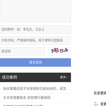
提交咨询
成功案例
更多+
协议离婚后因子女探视权引起纠纷的，该怎么...
在变更抚养
丈夫存钱妻取走 状告银行被驳回
二、变更