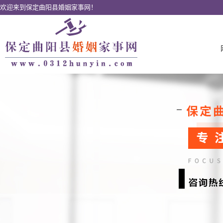
欢迎来到保定曲阳县婚姻家事网！