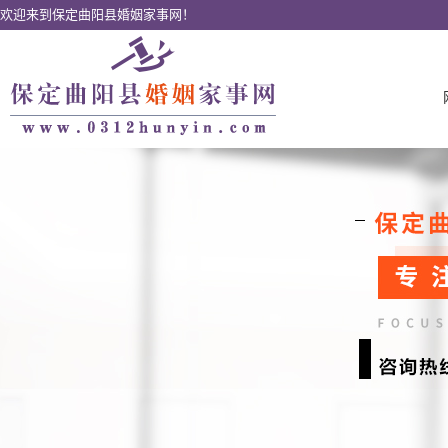
欢迎来到保定曲阳县婚姻家事网！