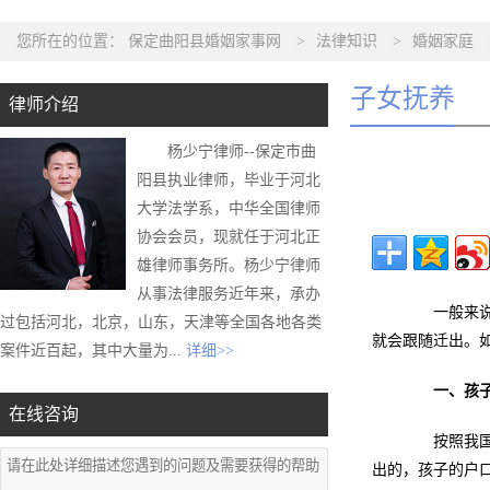
您所在的位置：
保定曲阳县婚姻家事网
>
法律知识
>
婚姻家庭
子女抚养
律师介绍
杨少宁律师--保定市曲
阳县执业律师，毕业于河北
大学法学系，中华全国律师
协会会员，现就任于河北正
雄律师事务所。杨少宁律师
从事法律服务近年来，承办
一般来说，
过包括河北，北京，山东，天津等全国各地各类
就会跟随迁出。
案件近百起，其中大量为...
详细>>
一、孩
在线咨询
按照我国《
出的，孩子的户