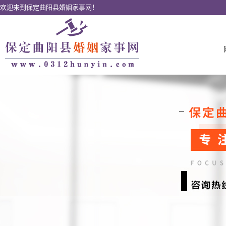
欢迎来到保定曲阳县婚姻家事网！