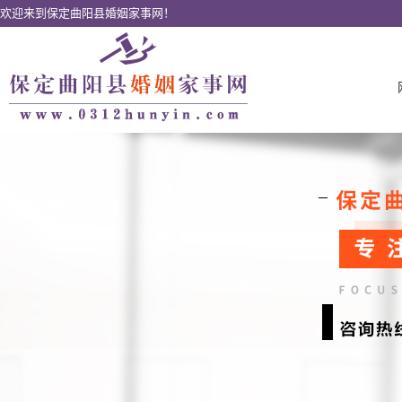
欢迎来到保定曲阳县婚姻家事网！