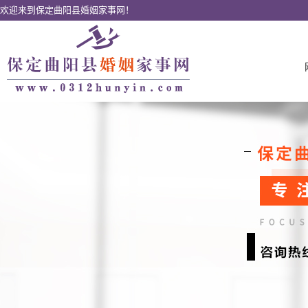
欢迎来到保定曲阳县婚姻家事网！