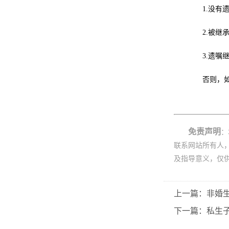
1.没有遗
2.被继承
3.遗嘱继
否则，如前
免责声明
：
联系网站所有人
及指导意义，仅
上一篇：非婚
下一篇：私生