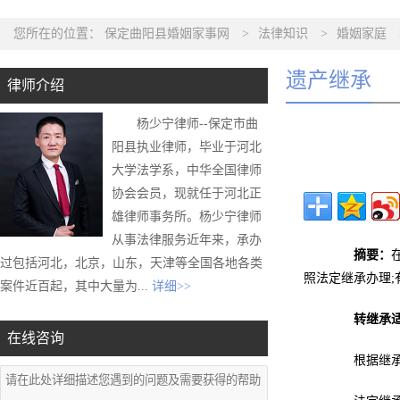
您所在的位置：
保定曲阳县婚姻家事网
>
法律知识
>
婚姻家庭
遗产继承
律师介绍
杨少宁律师--保定市曲
阳县执业律师，毕业于河北
大学法学系，中华全国律师
协会会员，现就任于河北正
雄律师事务所。杨少宁律师
从事法律服务近年来，承办
摘要：
过包括河北，北京，山东，天津等全国各地各类
照法定继承办理
案件近百起，其中大量为...
详细>>
转继承
在线咨询
根据继承人