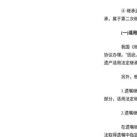
④ 继承遗
承，属于第二次
(一)适
我国《继承
协议办理。”因
遗产适用法定继
另外，根据
1.遗嘱继
部分，适用法定
2.遗嘱继
在遗嘱继承
法取得遗嘱中指