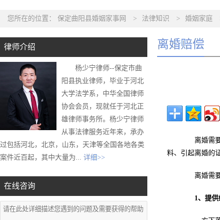
您所在的位置：
保定曲阳县婚姻家事网
>
法律知识
>
婚姻家庭
离婚赔偿
律师介绍
杨少宁律师--保定市曲
阳县执业律师，毕业于河北
大学法学系，中华全国律师
协会会员，现就任于河北正
雄律师事务所。杨少宁律师
从事法律服务近年来，承办
离婚需要准
过包括河北，北京，山东，天津等全国各地各类
料、引起离婚的
案件近百起，其中大量为...
详细>>
离婚需要
在线咨询
1、提