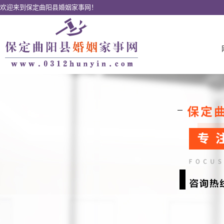
欢迎来到保定曲阳县婚姻家事网！