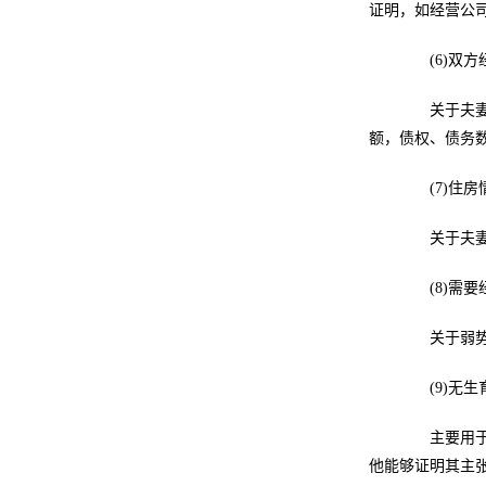
证明，如经营公
(6)双方
关于夫妻双
额，债权、债务
(7)住房
关于夫妻双
(8)需要
关于弱势一
(9)无生
主要用于证
他能够证明其主