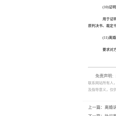
(10)证
用于证明曾
原判决书、裁定
(11)离
要求对方给
免责声明
：
联系网站所有人
及指导意义，仅
上一篇：离婚