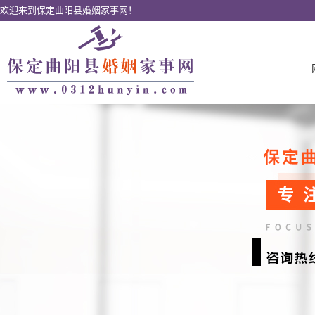
欢迎来到保定曲阳县婚姻家事网！