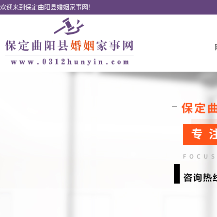
欢迎来到保定曲阳县婚姻家事网！