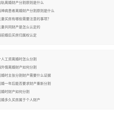
出轨离婚财产分割原则是什么
精神病患者离婚财产分割原则是什么
夫妻买房有哪些需要注意的事项？
夫妻共同财产是怎么认定的
婚前婚后买房归属权认定
个人工资离婚时怎么分割
婚外情离婚财产如何分割
离婚时主张分割财产需要什么证据
离婚一年后能否要求财产重新分割
离婚时财产如何分割
离婚多久买房属于个人财产