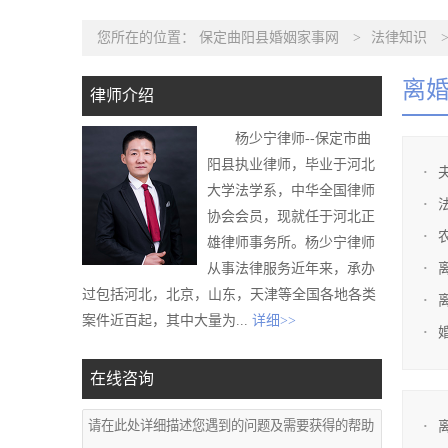
您所在的位置：
保定曲阳县婚姻家事网
>
法律知识
离
律师介绍
杨少宁律师--保定市曲
阳县执业律师，毕业于河北
大学法学系，中华全国律师
协会会员，现就任于河北正
雄律师事务所。杨少宁律师
从事法律服务近年来，承办
过包括河北，北京，山东，天津等全国各地各类
案件近百起，其中大量为...
详细>>
在线咨询