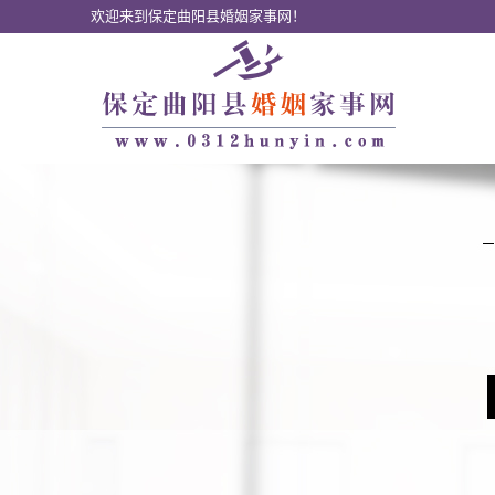
欢迎来到保定曲阳县婚姻家事网！