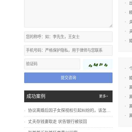
提交咨询
成功案例
更多+
协议离婚后因子女探视权引起纠纷的，该怎么...
丈夫存钱妻取走 状告银行被驳回