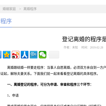
>
婚姻家庭
>
离婚程序
婚程序
登记离婚的程序
作者：未知 时间：2019-02-2
离婚跟结婚一样要走程序：当事人自愿离婚，必须双方亲自到一方户
婚证起，解除夫妻关系。下面我们就一起来看看登记离婚的具体程序。
一、离婚登记的程序，可分为申请、审查和程序三个环节：
1、申请