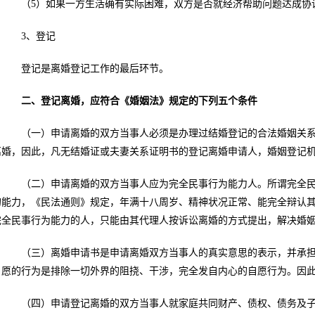
（5）如果一方生活确有实际困难，双方是否就经济帮助问题达成协
3、登记
登记是离婚登记工作的最后环节。
二、登记离婚，应符合《婚姻法》规定的下列五个条件
（一）申请离婚的双方当事人必须是办理过结婚登记的合法婚姻关系
离婚，因此，凡无结婚证或夫妻关系证明书的登记离婚申请人，婚姻登记
（二）申请离婚的双方当事人应为完全民事行为能力人。所谓完全民
的能力，《民法通则》规定，年满十八周岁、精神状况正常、能完全辩认
完全民事行为能力的人，只能由其代理人按诉讼离婚的方式提出，解决婚
（三）离婚申请书是申请离婚双方当事人的真实意思的表示，并承担
自愿的行为是排除一切外界的阻挠、干涉，完全发自内心的自愿行为。因
（四）申请登记离婚的双方当事人就家庭共同财产、债权、债务及子