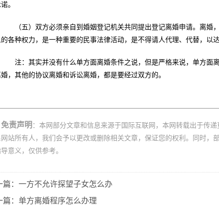
承诺。
（五）双方必须亲自到婚姻登记机关共同提出登记离婚申请。离婚，
人的各种权力，是一种重要的民事法律活动，是不得请人代理、代替，以
注：其实并没有什么单方面离婚条件之说，但是严格来说，单方面离
离婚，其他的协议离婚和诉讼离婚，都是要经过双方的。
免责声明
：本网部分文章和信息来源于国际互联网，本网转载出于传递
系网站所有人，我们会予以更改或删除相关文章，保证您的权利。同时，
指导意义，仅供参考。
一篇：一方不允许探望子女怎么办
一篇：单方离婚程序怎么办理