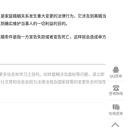
是家庭婚姻关系发生重大变更的法律行为，它涉及到离婚当
达到确实维护当事人的一切利益的目的。
婚条件是指一方宣告失踪或者宣告死亡，这样就会造成单方
更多信息和学习之目的。如转载稿涉及版权等问题，请立即
QQ咨询
部分文章和信息会因为法律法规及国家政策的变更失去时效性
咨询热线
在线咨询