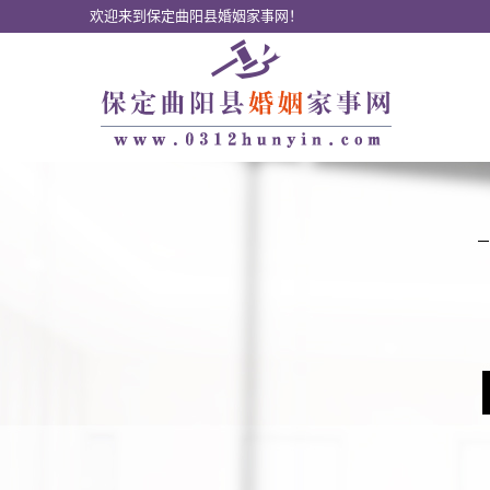
欢迎来到保定曲阳县婚姻家事网！