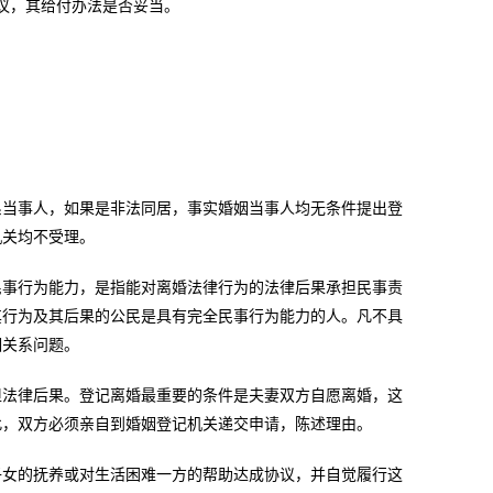
议，其给付办法是否妥当。
当事人，如果是非法同居，事实婚姻当事人均无条件提出登
机关均不受理。
事行为能力，是指能对离婚法律行为的法律后果承担民事责
其行为及其后果的公民是具有完全民事行为能力的人。凡不具
姻关系问题。
法律后果。登记离婚最重要的条件是夫妻双方自愿离婚，这
此，双方必须亲自到婚姻登记机关递交申请，陈述理由。
女的抚养或对生活困难一方的帮助达成协议，并自觉履行这