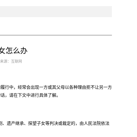
女怎么办
8 来源：互联网
履行中，经常会出现一方或其父母以各种理由拒不让另一方
的话，请在下文中进行具体了解。
割、遗产继承、探望子女等判决或裁定的，由人民法院依法