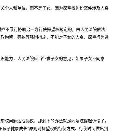
关个人和单位，而不是子女。因为探望权纠纷案件涉及人身
于对拒不履行协助另一方行使探望权裁定的，由人民法院依法
采取拘留、罚款等强制措施，不能对子女的人身、探望行为进
识能力，人民法院应当征求子女的意见，如果子女不同意
。
望权问题达成协议，那剩下的办法就是向法院提起诉讼了。
于孩子健康成长”原则对探望权的行使方式、行使时间做出判