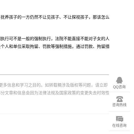
抚养孩子的一方仍然不让见孩子、不让探视孩子，那该怎么
执行可不是一般的强制执行，法院不能直接不能对子女的人
关个人和单位采取拘留、罚款等强制措施，通过罚款、拘留措
更多信息和学习之目的。如转载稿涉及版权等问题，请立即
QQ咨询
部分文章和信息会因为法律法规及国家政策的变更失去时效性
咨询热线
在线咨询