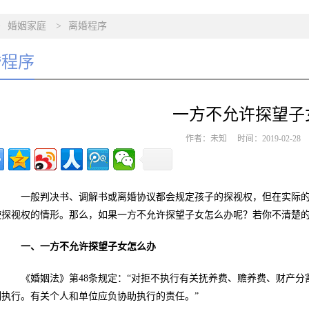
>
婚姻家庭
>
离婚程序
婚程序
一方不允许探望子
作者：未知 时间：2019-02-2
一般判决书、调解书或离婚协议都会规定孩子的探视权，但在实际的
使探视权的情形。那么，如果一方不允许探望子女怎么办呢？若你不清楚
一、一方不允许探望子女怎么办
《婚姻法》第48条规定：“对拒不执行有关抚养费、赡养费、财产分
制执行。有关个人和单位应负协助执行的责任。”