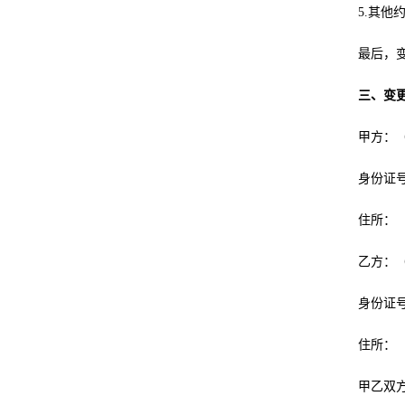
5.其他约
最后，变更
三、变
甲方：（男
身份证号：
住所：
乙方：（女
身份证号：
住所：
甲乙双方在