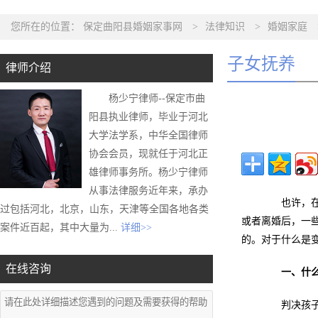
您所在的位置：
保定曲阳县婚姻家事网
>
法律知识
>
婚姻家庭
子女抚养
律师介绍
杨少宁律师--保定市曲
阳县执业律师，毕业于河北
大学法学系，中华全国律师
协会会员，现就任于河北正
雄律师事务所。杨少宁律师
从事法律服务近年来，承办
也许，在当
过包括河北，北京，山东，天津等全国各地各类
或者离婚后，一
案件近百起，其中大量为...
详细>>
的。对于什么是
在线咨询
一、什
判决孩子抚