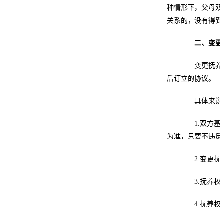
种情形下，父母
关系的，没有得
二、变
变更抚养权
后订立的协议。
具体来说，
1.双方基
为准，只要不违
2.变更抚
3.抚养权
4.抚养权