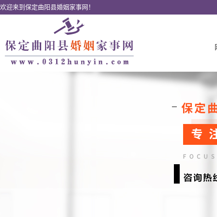
欢迎来到保定曲阳县婚姻家事网！