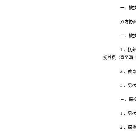
一、被扶养
双方协商同
二、被扶养
1 、抚养费： 从
抚养费（直至满
2 、教育
3 、男/女
三、探视
1 、男/
2 、探望