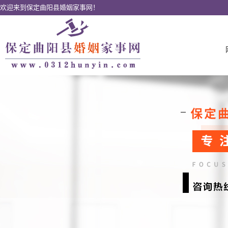
欢迎来到保定曲阳县婚姻家事网！