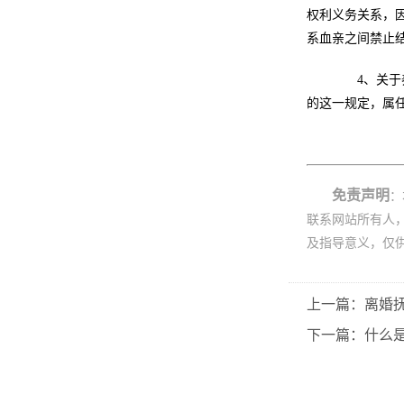
权利义务关系，
系血亲之间禁止
4、关于养
的这一规定，属
免责声明
：
联系网站所有人
及指导意义，仅
上一篇：离婚
下一篇：什么