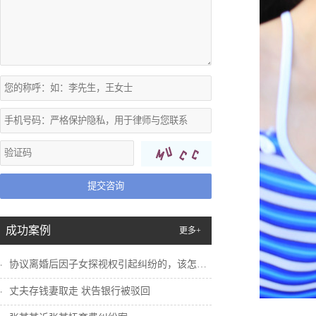
提交咨询
成功案例
更多+
协议离婚后因子女探视权引起纠纷的，该怎么...
丈夫存钱妻取走 状告银行被驳回