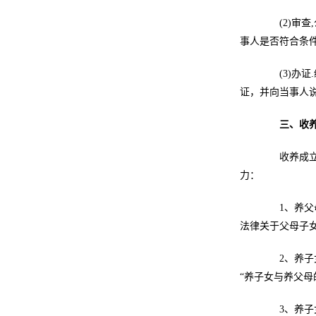
(2)审查
事人是否符合条件
(3)办证
证，并向当事人
三、收
收养成立的
力：
1、养父母
法律关于父母子女
2、养子女
“养子女与养父
3、养子女