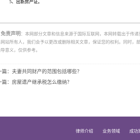
5、出新房产证。
免责声明
：本网部分文章和信息来源于国际互联网，本网转载出于传递
系网站所有人，我们会予以更改或删除相关文章，保证您的权利。同时，
指导意义，仅供参考。
一篇：夫妻共同财产的范围包括哪些？
一篇：房屋遗产继承税怎么缴纳？
律师介绍
业务领域
成功