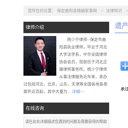
您所在的位置：
保定曲阳县婚姻家事网
>
法律知识
遗
律师介绍
杨少宁律师--保定市曲
阳县执业律师，毕业于河北
大学法学系，中华全国律师
协会会员，现就任于河北正
雄律师事务所。杨少宁律师
从事法律服务近年来，承办
过包括河北，北京，山东，天津等全国各地各类
承
案件近百起，其中大量为...
详细>>
在线咨询