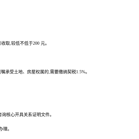
取,较低不低于200 元。
承受土地、房屋权属的,需要缴纳契税1.5%。
咨询核心开具关系证明文件。
办理。