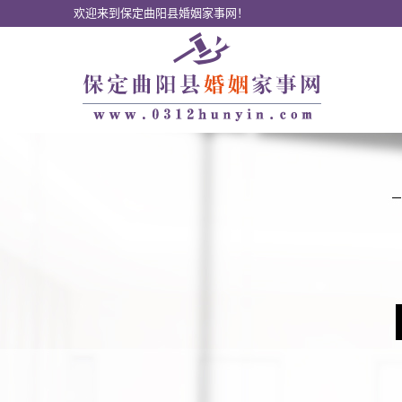
欢迎来到保定曲阳县婚姻家事网！