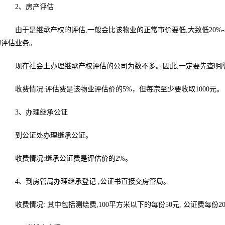
2、房产评估
由于是继承产权的评估,一般会比该物业的正常市价要低,大致低20%-
的评估业务。
现在社会上办理继承产权评估的公司为数不多。因此,一定要先查明所
收费情况:评估费是该物业评估价的5%，但每宗至少要收取1000元。
3、办理继承公证
到公证处办理继承公证。
收费情况:继承公证费是评估价的2%。
4、到房管局办理继承登记 ,公证书直接交房管局。
收费情况: 其中包括测绘费,100平方米以下的每份50元, 公证费每份200