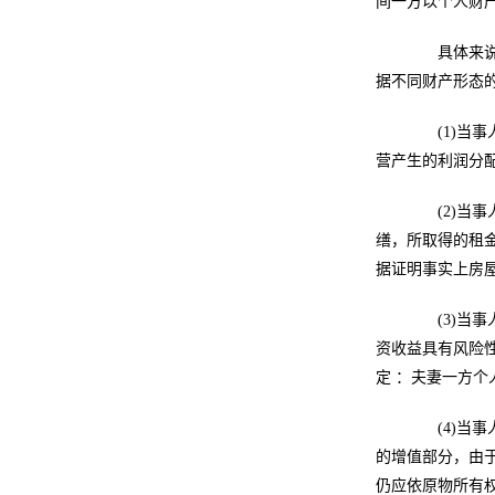
间一方以个人财
具体来说：
据不同财产形态
(1)当事
营产生的利润分
(2)当事
缮，所取得的租
据证明事实上房
(3)当事
资收益具有风险性
定 ：夫妻一方
(4)当事
的增值部分，由
仍应依原物所有