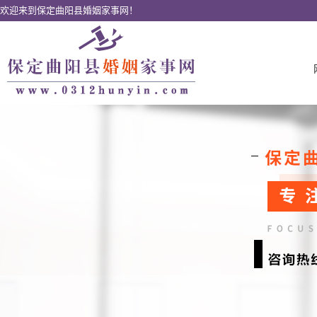
欢迎来到保定曲阳县婚姻家事网！