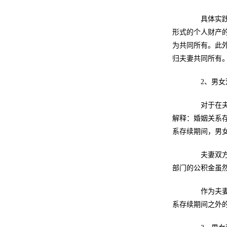
具体实践中
形式的个人财产
为共同所有。此
归夫妻共同所有
2、男女双
对于在夫妻
解释：婚姻关系
系存续期间，男
夫妻双方在
部门的公积金虽
作为夫妻共
系存续期间之外