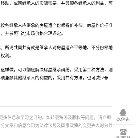
移动，或因继承人的实际需要，并兼顾各继承人的利益，可
按各继承人应继承的房屋遗产份额折价补偿。房屋作价标准
准，并参照当地市场价格合理评定。
。所谓共同共有就是继承人对房屋遗产平等地、不分份额地
受权利。
这样做，可以彻底解决房屋继承纠纷。采用第二种方法，则
必须兼顾其他继承人的利益的，采用共有方法，也可减少矛
更多信息和学习之目的。如转载稿涉及版权等问题，请立即
QQ咨询
部分文章和信息会因为法律法规及国家政策的变更失去时效性