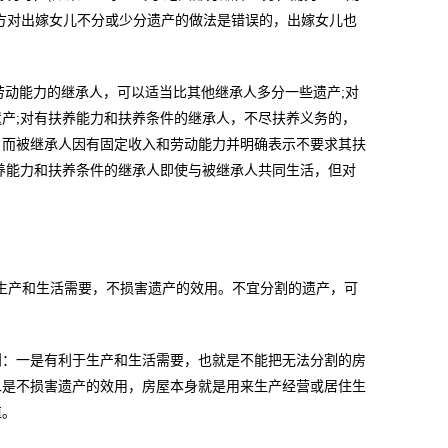
方对出嫁女儿不分或少分遗产的做法是错误的，出嫁女儿也
动能力的继承人，可以适当比其他继承人多分一些遗产;对
产;对有扶养能力和扶养条件的继承人，不尽扶养义务的，
，而被继承人因有固定收入和劳动能力并明确表示不要求其扶
养能力和扶养条件的继承人即使与被继承人共同生活，但对
产和生活需要，不损害遗产的效用。不宜分割的遗产，可
：一是有利于生产和生活需要，也就是不能把无法分割的房
二是不损害遗产的效用，房屋本身就是用来生产经营或居住生
值。