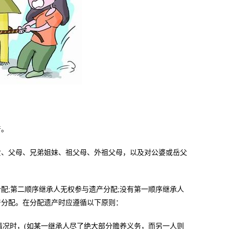
产。
女、父母、兄弟姐妹、祖父母、外祖父母，以及对公婆或岳父
;第二顺序继承人无权参与遗产分配;没有第一顺序继承人
产分配。在分配遗产时应遵循以下原则：
况时，(如某一继承人尽了绝大部分赡养义务，而另一人则