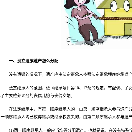
一、没立遗嘱遗产怎么分配
没有遗嘱的情况下，遗产应由法定继承人按照法定继承程序继承遗
法定继承人的范围，依《继承法》第10、12条的规定，有配偶、子
尽了主要赡养义务的丧偶儿媳与丧偶女婿。
在法定继承中，有第一顺序继承人的，由第一顺序继承人参与遗产分配
第一顺序继承人均已放弃继承或继承权丧失的，由第二顺序继承人参与遗
(1)同一顺序继承人一般应当均等分配遗产。也就是说，在没有特殊情