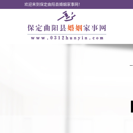
欢迎来到保定曲阳县婚姻家事网！