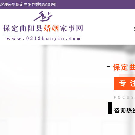
欢迎来到保定曲阳县婚姻家事网！