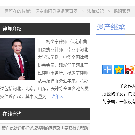
您所在的位置：
保定曲阳县婚姻家事网
>
法律知识
>
婚姻家庭
遗产继承
律师介绍
杨少宁律师--保定市曲
阳县执业律师，毕业于河北
大学法学系，中华全国律师
协会会员，现就任于河北正
雄律师事务所。杨少宁律师
从事法律服务近年来，承办
子女作为法
过包括河北，北京，山东，天津等全国各地各类
所说的子女，包
案件近百起，其中大量为...
详细>>
的亲属，一般没
在线咨询