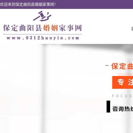
欢迎来到保定曲阳县婚姻家事网！