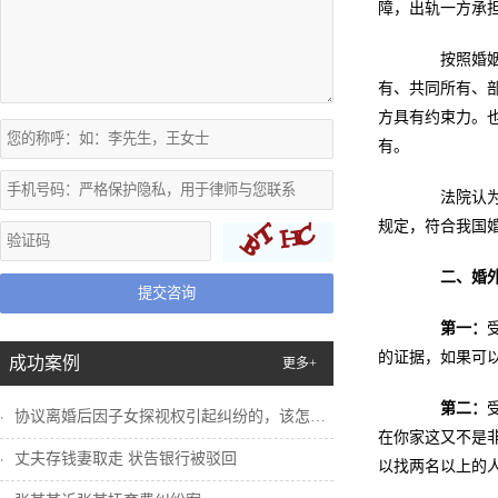
障，出轨一方承
按照婚姻法
有、共同所有、
方具有约束力。
有。
法院认为一
规定，符合我国
二、婚
提交咨询
第一：
的证据，如果可
成功案例
更多+
第二：
协议离婚后因子女探视权引起纠纷的，该怎么...
在你家这又不是
丈夫存钱妻取走 状告银行被驳回
以找两名以上的