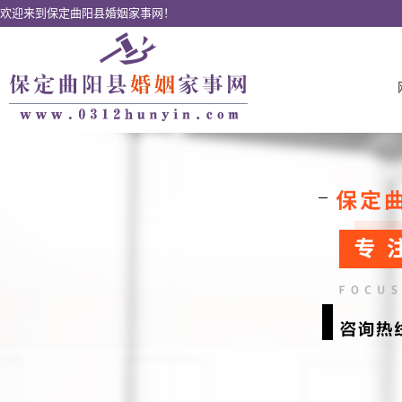
欢迎来到保定曲阳县婚姻家事网！